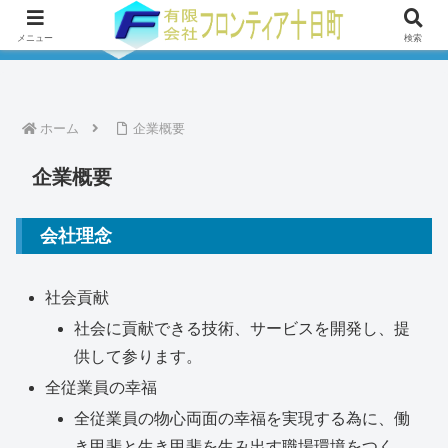
メニュー
検索
ホーム
企業概要
企業概要
会社理念
社会貢献
社会に貢献できる技術、サービスを開発し、提
供して参ります。
全従業員の幸福
全従業員の物心両面の幸福を実現する為に、働
き甲斐と生き甲斐を生み出す職場環境をつく