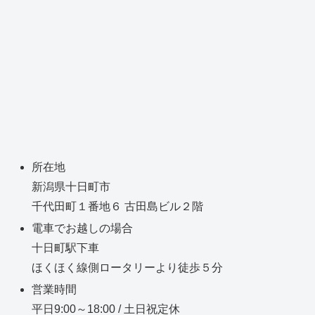
所在地
新潟県十日町市
千代田町１番地６ 古田島ビル２階
電車でお越しの場合
十日町駅下車
ほくほく線側ロータリーより徒歩５分
営業時間
平日9:00～18:00 / 土日祝定休